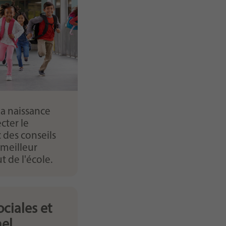
a naissance
cter le
des conseils
e meilleur
t de l'école.
ciales et
nel