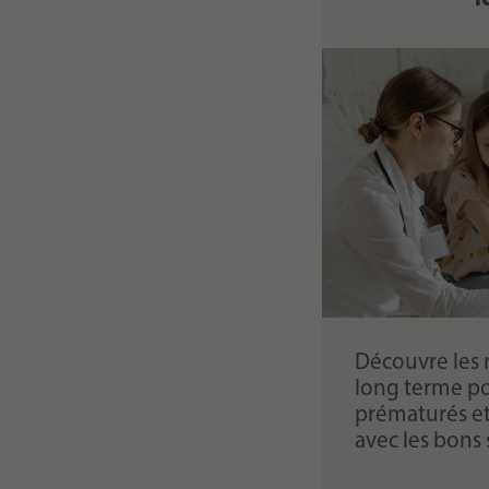
Découvre les r
long terme po
prématurés e
avec les bons 