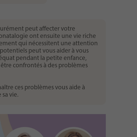
turément peut affecter votre
onatalogie ont ensuite une vie riche
pement qui nécessitent une attention
potentiels peut vous aider à vous
adéquat pendant la petite enfance,
t être confrontés à des problèmes
naître ces problèmes vous aide à
sa vie.