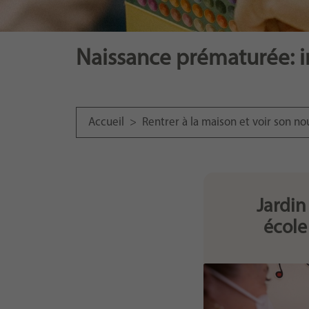
Naissance prématurée: i
Accueil
>
Rentrer à la maison et voir son n
Jardin
école