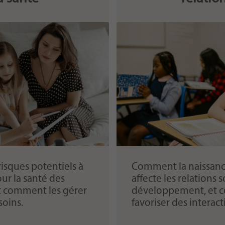
isques potentiels à
Comment la naissan
ur la santé des
affecte les relations s
t comment les gérer
développement, et
soins.
favoriser des interact