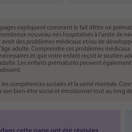
 pages expliquent comment le fait d’être né préma
 nombreux nouveau-nés hospitalisés à l’unité de né
ut y avoir des problèmes médicaux et/ou de dévelop
 l’âge adulte. Comprendre ces problèmes médicaux 
s nécessaires et que votre enfant reçoit le soutien 
âge adulte. Les enfants prématurés peuvent égalemen
ndissent.
s, les compétences sociales et la santé mentale. Con
son bien-être social et émotionnel tout au long de 