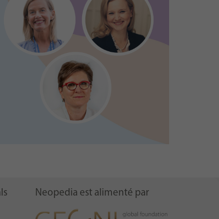
ls
Neopedia est alimenté par