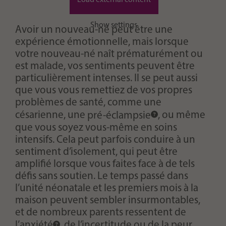
Load external content
Show settings
Avoir un nouveau-né peut être une
expérience émotionnelle, mais lorsque
votre nouveau-né naît prématurément ou
est malade, vos sentiments peuvent être
particulièrement intenses. Il se peut aussi
que vous vous remettiez de vos propres
problèmes de santé, comme une
césarienne, une
pré-éclampsie
, ou même
que vous soyez vous-même en soins
intensifs. Cela peut parfois conduire à un
sentiment d’isolement, qui peut être
amplifié lorsque vous faites face à de tels
défis sans soutien. Le temps passé dans
l’unité néonatale et les premiers mois à la
maison peuvent sembler insurmontables,
et de nombreux parents ressentent de
l’anxiété
, de l’incertitude ou de la peur.