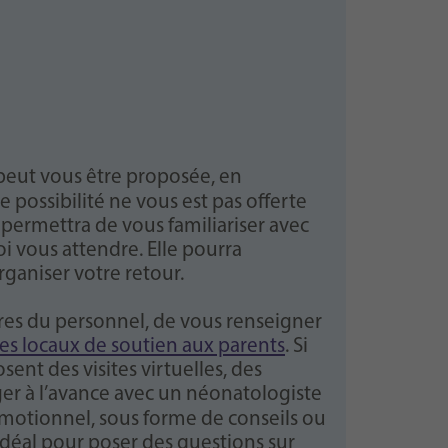
 peut vous être proposée, en
tte possibilité ne vous est pas offerte
 permettra de vous familiariser avec
i vous attendre. Elle pourra
rganiser votre retour.
bres du personnel, de vous renseigner
es locaux de soutien aux parents
. Si
ent des visites virtuelles, des
ger à l’avance avec un
néonatologiste
otionnel, sous forme de conseils ou
idéal pour poser des questions sur