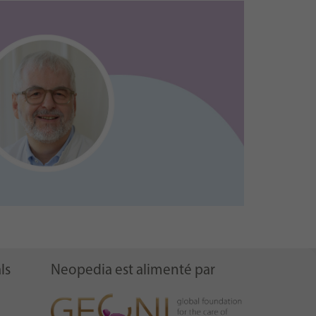
ls
Neopedia est alimenté par