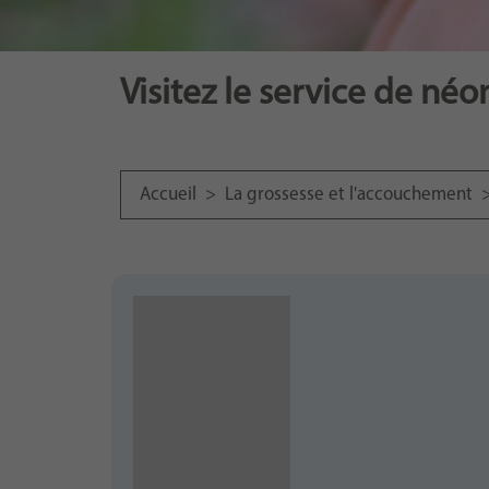
Visitez le service de néo
Accueil
>
La grossesse et l'accouchement