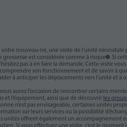
eingestellt hat.
e votre nouveau-né, une visite de l’unité néonatale
tre grossesse est considérée comme à
risque
. Si ce
ésitez pas à en faire la demande. Cette visite vous
x comprendre son fonctionnement et de savoir à quo
der à anticiper les déplacements vers l’unité et à o
, vous aurez l’occasion de rencontrer certains mem
ions et l’équipement, ainsi que de découvrir
les group
sonne n’est pas envisageable, certaines unités propos
mation sur leurs services ou la possibilité d’échan
s unités offrent également un accompagnement ém
tien. Si vous effectuez une visite, c’est le moment 