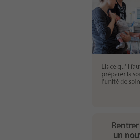
Lis ce qu'il fa
préparer la so
l'unité de soi
Rentrer
un nou