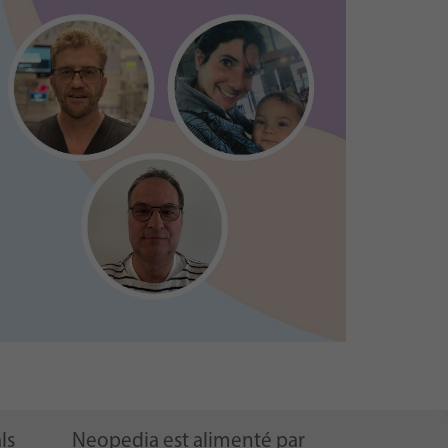
ls
Neopedia est alimenté par