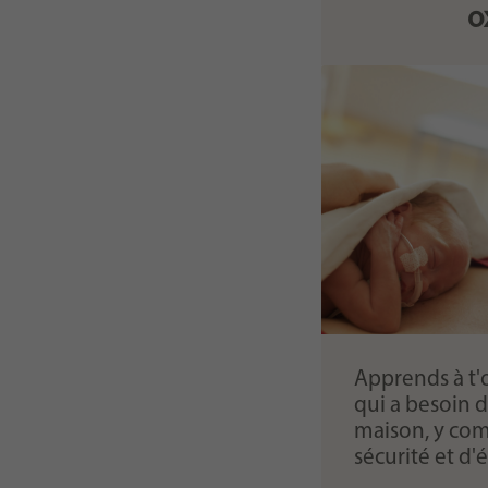
o
Apprends à t'
qui a besoin d
maison, y comp
sécurité et d