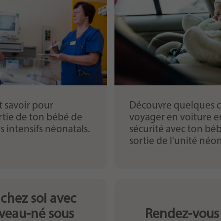
eingestellt hat.
ut savoir pour
Découvre quelques c
rtie de ton bébé de
voyager en voiture e
ns intensifs néonatals.
sécurité avec ton bé
sortie de l'unité néon
 chez soi avec
veau-né sous
Rendez-vous 