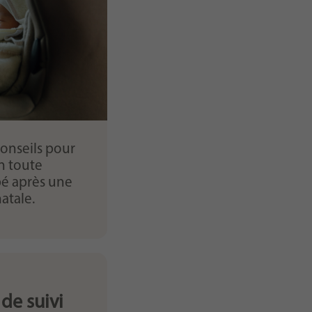
onseils pour
n toute
bé après une
atale.
de suivi