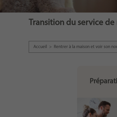
Transition du service de
Accueil
>
Rentrer à la maison et voir son n
Préparati