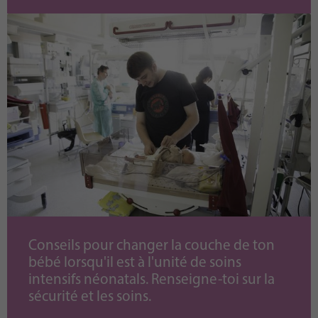
Conseils pour changer la couche de ton
bébé lorsqu'il est à l'unité de soins
intensifs néonatals. Renseigne-toi sur la
sécurité et les soins.