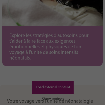
Explore les stratégies d'autosoins pour
t'aider à faire face aux exigences
émotionnelles et physiques de ton
voyage à l'unité de soins intensifs
néonatals.
Load external content
Show settings
Votre voyage vers l’unité de néonatalogie