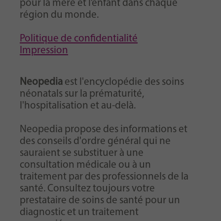
pour la mère et l’enfant dans chaque
région du monde.
Politique de confidentialité
Impression
Neopedia
est l'encyclopédie des soins
néonatals sur la prématurité,
l'hospitalisation et au-delà.
Neopedia propose des informations et
des conseils d'ordre général qui ne
sauraient se substituer à une
consultation médicale ou à un
traitement par des professionnels de la
santé. Consultez toujours votre
prestataire de soins de santé pour un
diagnostic et un traitement