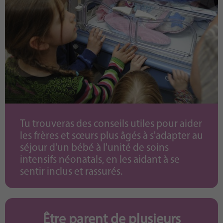
Tu trouveras des conseils utiles pour aider
les frères et sœurs plus âgés à s'adapter au
séjour d'un bébé à l'unité de soins
intensifs néonatals, en les aidant à se
sentir inclus et rassurés.
Être parent de plusieurs