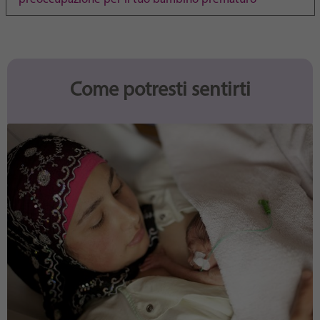
Purpose
generierte ID, für die historische Speicherung
Ihrer vorgenommen Einstellungen, falls der
Webseiten-Betreiber dies eingestellt hat.
Come potresti sentirti