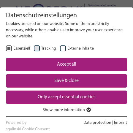
Datenschutzeinstellungen
Cerca nel sito web
Cookies are used on our website. Some of them are strictly
RICERCA
necessary, while others enable us to improve your user experience
on our website.
IT
Seleziona lingua
Essenziell
Tracking
Externe Inhalte
Assistenza neonatale: Panoramica
Accept all
Pagina iniziale
Save & close
Gravidanza e parto
Partner
Only accept essential cookies
Esperienza in terapia intensiva
Contact
neonatale
Show more information
Essenziell
Ritorno a casa e crescita
Essenzielle Cookies werden für grundlegende Funktionen der
Powered by
Data protection
|
Imprint
Webseite benötigt. Dadurch ist gewährleistet, dass die Webseite
sgalinski Cookie Consent