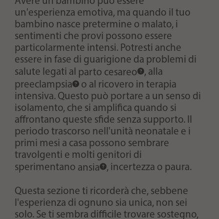
Avere un bambino può essere
un'esperienza emotiva, ma quando il tuo
bambino nasce pretermine o malato, i
sentimenti che provi possono essere
particolarmente intensi. Potresti anche
essere in fase di guarigione da problemi di
salute legati al
parto cesareo
, alla
preeclampsia
o al ricovero in terapia
intensiva. Questo può portare a un senso di
isolamento, che si amplifica quando si
affrontano queste sfide senza supporto. Il
periodo trascorso nell'unità neonatale e i
primi mesi a casa possono sembrare
travolgenti e molti genitori di
sperimentano
ansia
, incertezza o paura.
Questa sezione ti ricorderà che, sebbene
l'esperienza di ognuno sia unica, non sei
solo. Se ti sembra difficile trovare sostegno,