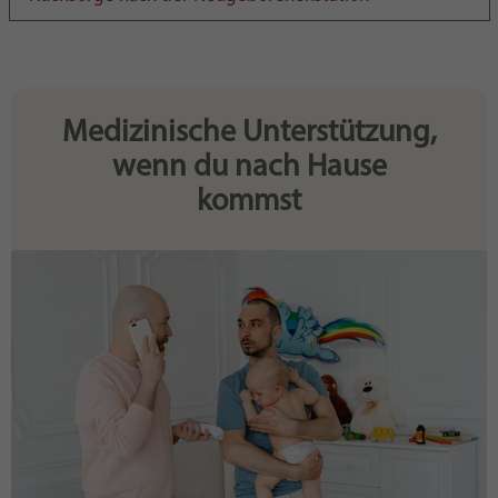
Purpose
generierte ID, für die historische Speicherung
Ihrer vorgenommen Einstellungen, falls der
Webseiten-Betreiber dies eingestellt hat.
Medizinische Unterstützung,
wenn du nach Hause
kommst