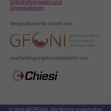
Selbsthilfegruppen und
Organisationen
Neopedia wurde erstellt von
und bedingungslos unterstützt von
© 2026 NEOPEDIA. Alle Rechte vorbehalten