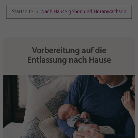
Purpose
generierte ID, für die historische Speicherung
Ihrer vorgenommen Einstellungen, falls der
Startseite
>
Nach Hause gehen und Heranwachsen
Webseiten-Betreiber dies eingestellt hat.
Vorbereitung auf die
Entlassung nach Hause