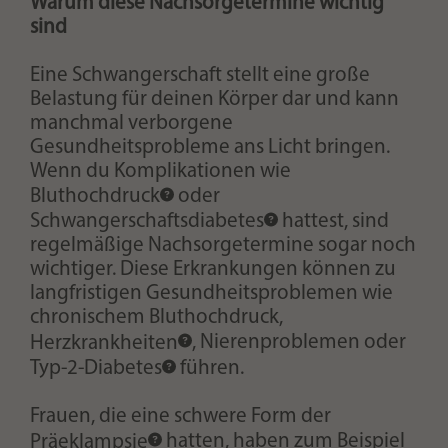
Warum diese Nachsorgetermine wichtig
sind
Eine Schwangerschaft stellt eine große
Belastung für deinen Körper dar und kann
manchmal verborgene
Gesundheitsprobleme ans Licht bringen.
Wenn du Komplikationen wie
Bluthochdruck
oder
Schwangerschaftsdiabetes
hattest, sind
regelmäßige Nachsorgetermine sogar noch
wichtiger. Diese Erkrankungen können zu
langfristigen Gesundheitsproblemen wie
chronischem Bluthochdruck,
Herzkrankheiten
, Nierenproblemen oder
Typ-2-
Diabetes
führen.
Frauen, die eine schwere Form der
Präeklampsie
hatten, haben zum Beispiel