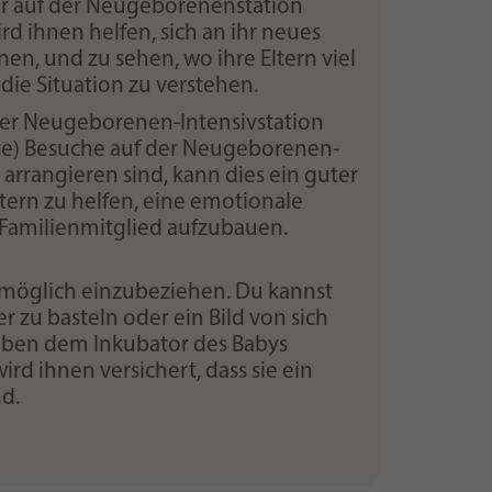
er auf der Neugeborenenstation
rd ihnen helfen, sich an ihr neues
n, und zu sehen, wo ihre Eltern viel
 die Situation zu verstehen.
der Neugeborenen-Intensivstation
ige) Besuche auf der Neugeborenen-
 arrangieren sind, kann dies ein guter
ern zu helfen, eine emotionale
amilienmitglied aufzubauen.
wie möglich einzubeziehen. Du kannst
r zu basteln oder ein Bild von sich
neben dem Inkubator des Babys
ird ihnen versichert, dass sie ein
nd.