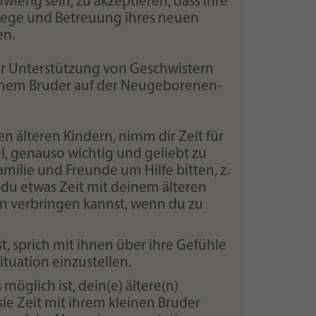
wierig sein, zu akzeptieren, dass ihre
 Pflege und Betreuung ihres neuen
en.
ur Unterstützung von Geschwistern
einem Bruder auf der Neugeborenen-
en älteren Kindern, nimm dir Zeit für
l, genauso wichtig und geliebt zu
amilie und Freunde um Hilfe bitten, z.
t du etwas Zeit mit deinem älteren
rn verbringen kannst, wenn du zu
ist, sprich mit ihnen über ihre Gefühle
Situation einzustellen.
möglich ist, dein(e) ältere(n)
ie Zeit mit ihrem kleinen Bruder