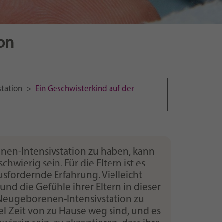
on
station
>
Ein Geschwisterkind auf der
nen-Intensivstation zu haben, kann
chwierig sein. Für die Eltern ist es
sfordernde Erfahrung. Vielleicht
und die Gefühle ihrer Eltern in dieser
r Neugeborenen-Intensivstation zu
iel Zeit von zu Hause weg sind, und es