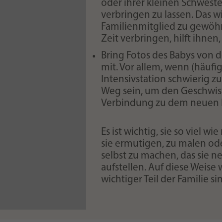
oder ihrer kleinen Schwest
verbringen zu lassen. Das wi
Familienmitglied zu gewöhne
Zeit verbringen, hilft ihnen,
Bring Fotos des Babys von 
mit. Vor allem, wenn (häuf
Intensivstation schwierig zu
Weg sein, um den Geschwist
Verbindung zu dem neuen F
Es ist wichtig, sie so viel 
sie ermutigen, zu malen ode
selbst zu machen, das sie 
aufstellen. Auf diese Weise w
wichtiger Teil der Familie si