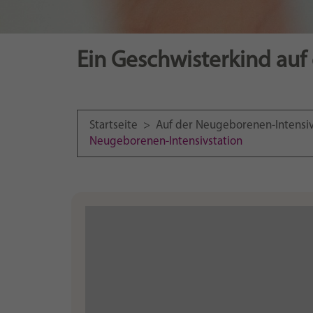
Ein Geschwisterkind auf
Startseite
>
Auf der Neugeborenen-Intensi
Neugeborenen-Intensivstation