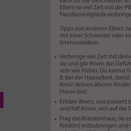
kann für die Geschwister sch
eingestellt hat.
Eltern so viel Zeit mit der
Familienmitglieds verbring
Tipps von anderen Eltern z
mit einer Schwester oder 
Intensivstation:
Verbringe viel Zeit mit dein
sie und gib ihnen das Gefüh
sein wie früher. Du kannst F
B. bei der Hausarbeit, dami
Kind/ deinen älteren Kinde
Hause bist.
Erkläre ihnen, was passiert 
und hilf ihnen, sich auf die 
Frag das Krankenhaus, ob es 
Kind(er) mitzubringen und s