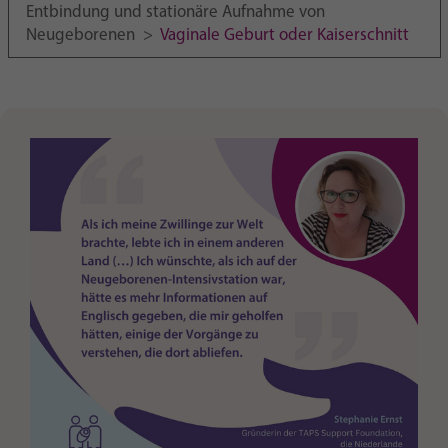
Purpose
generierte ID, für die historische Speicherung
Entbindung und stationäre Aufnahme von
Ihrer vorgenommen Einstellungen, falls der
Neugeborenen
>
Vaginale Geburt oder Kaiserschnitt
Webseiten-Betreiber dies eingestellt hat.