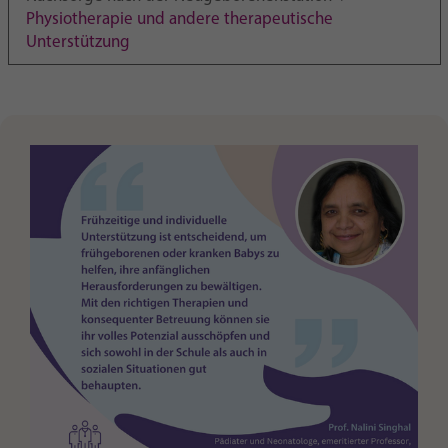
Purpose
generierte ID, für die historische Speicherung
Physiotherapie und andere therapeutische
Ihrer vorgenommen Einstellungen, falls der
Unterstützung
Webseiten-Betreiber dies eingestellt hat.