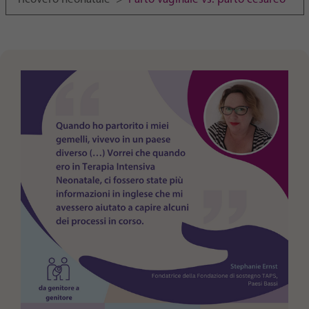
Purpose
generierte ID, für die historische Speicherung
Ihrer vorgenommen Einstellungen, falls der
Webseiten-Betreiber dies eingestellt hat.