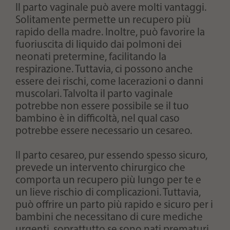
Il parto vaginale può avere molti vantaggi.
Solitamente permette un recupero più
rapido della madre. Inoltre, può favorire la
fuoriuscita di liquido dai polmoni dei
neonati pretermine, facilitando la
respirazione. Tuttavia, ci possono anche
essere dei rischi, come lacerazioni o danni
muscolari. Talvolta il parto vaginale
potrebbe non essere possibile se il tuo
bambino è in difficoltà, nel qual caso
potrebbe essere necessario un cesareo.
Il parto cesareo, pur essendo spesso sicuro,
prevede un intervento chirurgico che
comporta un recupero più lungo per te e
un lieve rischio di complicazioni. Tuttavia,
può offrire un parto più rapido e sicuro per i
bambini che necessitano di cure mediche
urgenti, soprattutto se sono nati prematuri