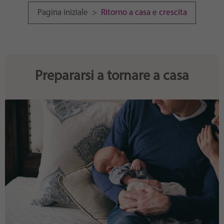
Purpose
generierte ID, für die historische Speicherung
Pagina iniziale
>
Ritorno a casa e crescita
Ihrer vorgenommen Einstellungen, falls der
Webseiten-Betreiber dies eingestellt hat.
Prepararsi a tornare a casa