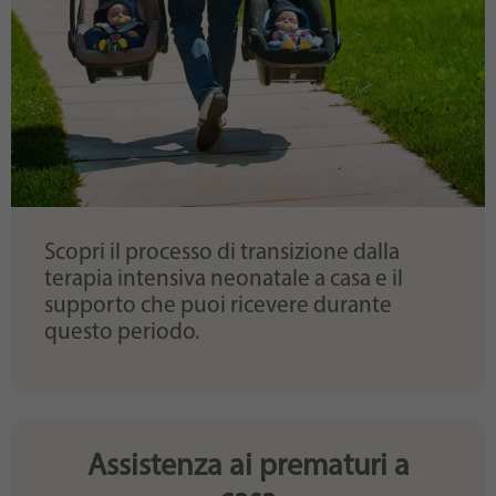
Scopri il processo di transizione dalla
terapia intensiva neonatale a casa e il
supporto che puoi ricevere durante
questo periodo.
Assistenza ai prematuri a