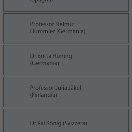
Professor Helmut
Hummler (Germania)
Dr Britta Hüning
(Germania)
Professor Julia Jäkel
(Finlandia)
Dr Kai König (Svizzera)