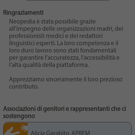
Purpose
generierte ID, für die historische Speicherung
Ihrer vorgenommen Einstellungen, falls der
Ringraziamenti
Webseiten-Betreiber dies eingestellt hat.
Neopedia è stata possibile grazie
all'impegno delle organizzazioni madri, dei
professionisti medici e dei redattori
linguistici esperti. La loro competenza e il
loro duro lavoro sono stati fondamentali
per garantire l'accuratezza, l'accessibilità e
l'alta qualità della piattaforma.
Apprezziamo sinceramente il loro prezioso
contributo.
Associazioni di genitori e rappresentanti che ci
sostengono
Alicia Garabito, APREM