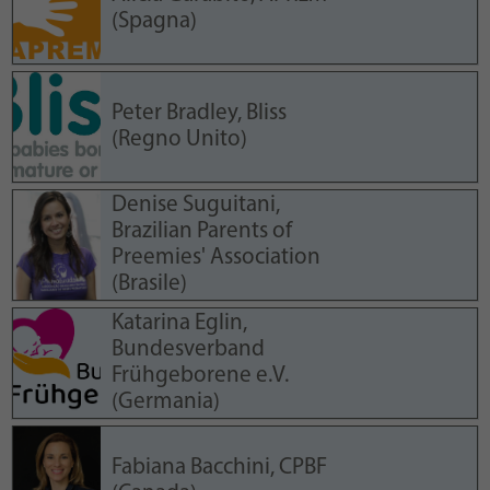
(Spagna)
Peter Bradley, Bliss
(Regno Unito)
Denise Suguitani,
Brazilian Parents of
Preemies' Association
(Brasile)
Katarina Eglin,
Bundesverband
Frühgeborene e.V.
(Germania)
Fabiana Bacchini, CPBF