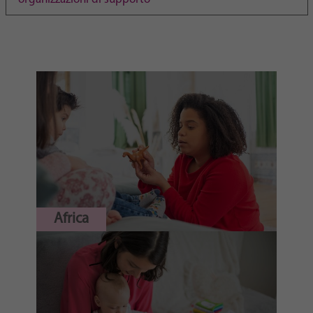
Purpose
generierte ID, für die historische Speicherung
Ihrer vorgenommen Einstellungen, falls der
Webseiten-Betreiber dies eingestellt hat.
Africa