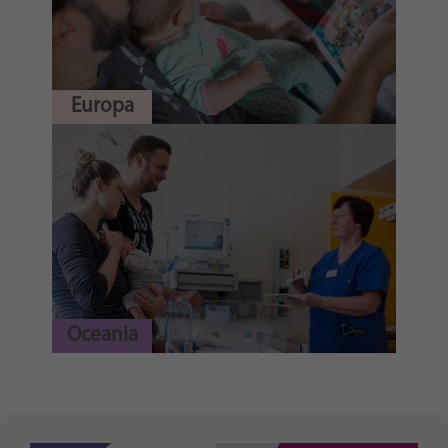
Europa
Oceania