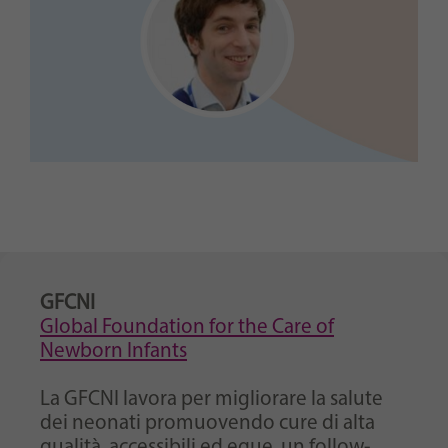
GFCNI
Global Foundation for the Care of
Newborn Infants
La GFCNI lavora per migliorare la salute
dei neonati promuovendo cure di alta
qualità, accessibili ed eque, un follow-