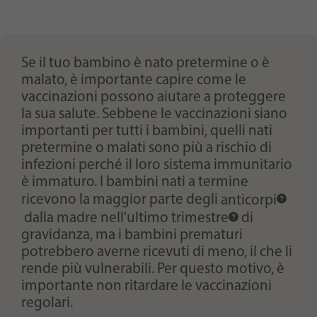
Purpose
generierte ID, für die historische Speicherung
Ihrer vorgenommen Einstellungen, falls der
Webseiten-Betreiber dies eingestellt hat.
Se il tuo bambino è nato pretermine o è
malato, è importante capire come le
vaccinazioni possono aiutare a proteggere
la sua salute. Sebbene le vaccinazioni siano
importanti per tutti i bambini, quelli nati
pretermine o malati sono più a rischio di
infezioni perché il loro sistema immunitario
è immaturo. I bambini nati a termine
ricevono la maggior parte degli
anticorpi
dalla madre nell'ultimo
trimestre
di
gravidanza, ma i bambini prematuri
potrebbero averne ricevuti di meno, il che li
rende più vulnerabili. Per questo motivo, è
importante non ritardare le vaccinazioni
regolari.