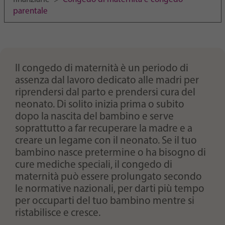
Purpose
generierte ID, für die historische Speicherung
parentale
Ihrer vorgenommen Einstellungen, falls der
Webseiten-Betreiber dies eingestellt hat.
Il congedo di maternità è un periodo di
assenza dal lavoro dedicato alle madri per
riprendersi dal parto e prendersi cura del
neonato. Di solito inizia prima o subito
dopo la nascita del bambino e serve
soprattutto a far recuperare la madre e a
creare un legame con il neonato. Se il tuo
bambino nasce pretermine o ha bisogno di
cure mediche speciali, il congedo di
maternità può essere prolungato secondo
le normative nazionali, per darti più tempo
per occuparti del tuo bambino mentre si
ristabilisce e cresce.