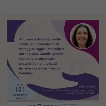
Purpose
generierte ID, für die historische Speicherung
Ihrer vorgenommen Einstellungen, falls der
Webseiten-Betreiber dies eingestellt hat.