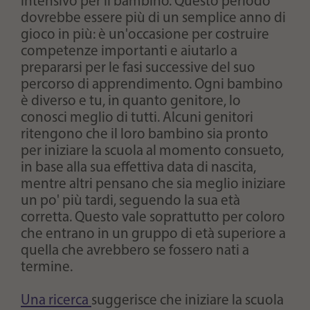
intensivo per il bambino. Questo periodo
dovrebbe essere più di un semplice anno di
gioco in più: è un'occasione per costruire
competenze importanti e aiutarlo a
prepararsi per le fasi successive del suo
percorso di apprendimento. Ogni bambino
è diverso e tu, in quanto genitore, lo
conosci meglio di tutti. Alcuni genitori
ritengono che il loro bambino sia pronto
per iniziare la scuola al momento consueto,
in base alla sua effettiva data di nascita,
mentre altri pensano che sia meglio iniziare
un po' più tardi, seguendo la sua età
corretta. Questo vale soprattutto per coloro
che entrano in un gruppo di età superiore a
quella che avrebbero se fossero nati a
termine.
Una ricerca
suggerisce che iniziare la scuola