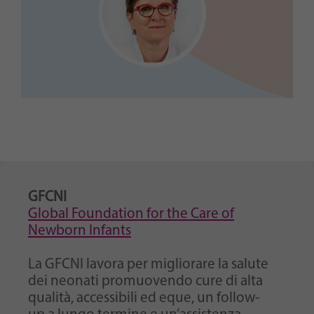
GFCNI
Global Foundation for the Care of
Newborn Infants
La GFCNI lavora per migliorare la salute
dei neonati promuovendo cure di alta
qualità, accessibili ed eque, un follow-