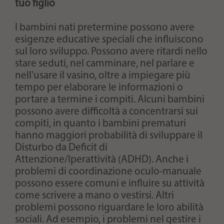
tuo figlio
I bambini nati pretermine possono avere
esigenze educative speciali che influiscono
sul loro sviluppo. Possono avere ritardi nello
stare seduti, nel camminare, nel parlare e
nell'usare il vasino, oltre a impiegare più
tempo per elaborare le informazioni o
portare a termine i compiti. Alcuni bambini
possono avere difficoltà a concentrarsi sui
compiti, in quanto i bambini prematuri
hanno maggiori probabilità di sviluppare il
Disturbo da Deficit di
Attenzione/Iperattività (ADHD). Anche i
problemi di coordinazione oculo-manuale
possono essere comuni e influire su attività
come scrivere a mano o vestirsi. Altri
problemi possono riguardare le loro abilità
sociali. Ad esempio, i problemi nel gestire i