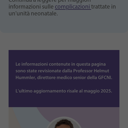
Continua a leggere per maggiori
informazioni sulle
complicazioni
trattate in
un'unità neonatale.