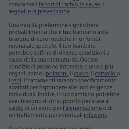
conoscere i
fattori di rischio, le cause,
i
segnali e la prevenzione
.
Una nascita pretermine significherà
probabilmente che il tuo bambino avrà
bisogno di cure mediche in un'unità
neonatale speciale. Il tuo bambino
potrebbe soffrire di diverse condizioni a
causa della sua prematurità. Queste
condizioni possono interessare uno o più
organi, come i
polmoni
, il
cuore
, il
cervello
o
i
reni
. I trattamenti saranno specificamente
adattati per rispondere alle loro esigenze
individuali. Inoltre, il tuo bambino potrebbe
aver bisogno di un supporto per
stare al
caldo
, di un aiuto per
l'alimentazione
o di
un trattamento per eventuali
infezioni
.