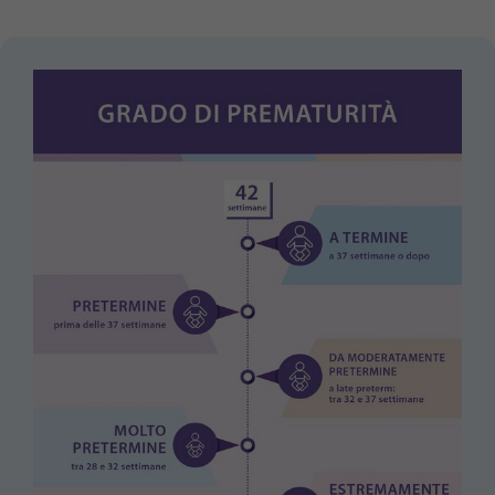
Purpose
generierte ID, für die historische Speicherung
Ihrer vorgenommen Einstellungen, falls der
Webseiten-Betreiber dies eingestellt hat.