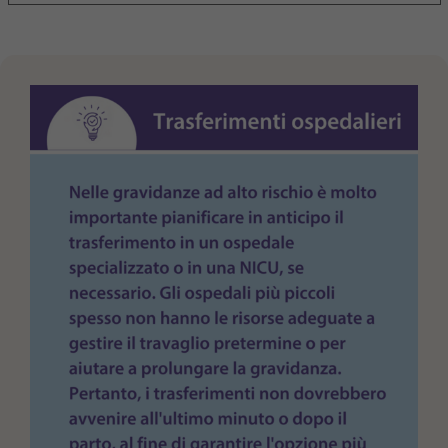
Purpose
generierte ID, für die historische Speicherung
Ihrer vorgenommen Einstellungen, falls der
Webseiten-Betreiber dies eingestellt hat.