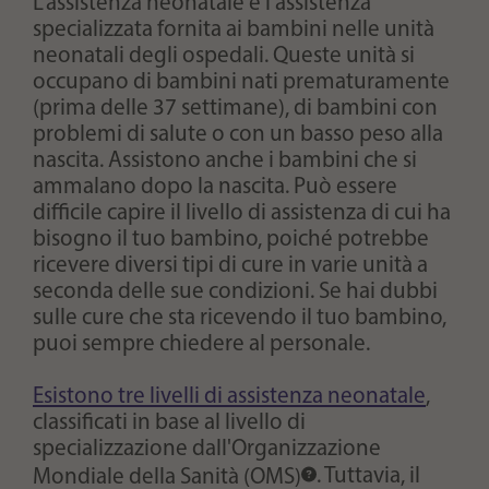
L'assistenza neonatale è l'assistenza
specializzata fornita ai bambini nelle unità
neonatali degli ospedali. Queste unità si
occupano di bambini nati prematuramente
(prima delle 37 settimane), di bambini con
problemi di salute o con un basso peso alla
nascita. Assistono anche i bambini che si
ammalano dopo la nascita. Può essere
difficile capire il livello di assistenza di cui ha
bisogno il tuo bambino, poiché potrebbe
ricevere diversi tipi di cure in varie unità a
seconda delle sue condizioni. Se hai dubbi
sulle cure che sta ricevendo il tuo bambino,
puoi sempre chiedere al personale.
Esistono tre livelli di assistenza neonatale
,
classificati in base al livello di
specializzazione dall'
Organizzazione
Mondiale della Sanità (OMS)
. Tuttavia, il