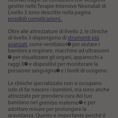
neonati fragili. Le condizioni che vengono
gestite nelle Terapie Intensive Neonatali di
Livello 3 sono descritte nella pagina
possibili complicazioni.
Oltre alle attrezzature di livello 2, le cliniche
di livello 3 dispongono di
strumenti più
avanzati
, come
ventilatori
per aiutare i
bambini a respirare,
macchine ad ultrasuoni
per visualizzare gli organi, apparecchi a
raggi X
e dispositivi per monitorare la
pressione sanguigna
e i livelli di ossigeno.
Le cliniche specializzate non si occupano
solo di far nascere i bambini, ma sono anche
attrezzate per prendersi cura del tuo
bambino nel
grembo materno
e per
adottare misure per prolungare la
gravidanza. Questo è importante perché il