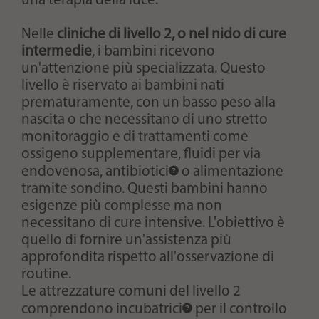
una terapia della luce.
Nelle
cliniche di livello 2, o nel nido di cure
intermedie
, i bambini ricevono
un'attenzione più specializzata. Questo
livello è riservato ai bambini nati
prematuramente, con un basso peso alla
nascita o che necessitano di uno stretto
monitoraggio e di trattamenti come
ossigeno supplementare, fluidi per via
endovenosa,
antibiotici
o alimentazione
tramite sondino. Questi bambini hanno
esigenze più complesse ma non
necessitano di cure intensive. L'obiettivo è
quello di fornire un'assistenza più
approfondita rispetto all'osservazione di
routine.
Le attrezzature comuni del livello 2
comprendono
incubatrici
per il controllo