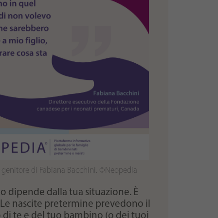
a genitore di Fabiana Bacchini. ©Neopedia
o dipende dalla tua situazione. È
. Le nascite pretermine prevedono il
di te e del tuo bambino (o dei tuoi