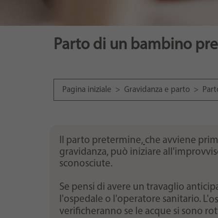
Parto di un bambino pre
Pagina iniziale
>
Gravidanza e parto
>
Part
Il parto pretermine
,
che avviene prim
gravidanza, può iniziare all'improvvi
sconosciute.
Se pensi di avere un travaglio anticip
l'ospedale o l'operatore sanitario. L'
os
verificheranno se le acque si sono rott