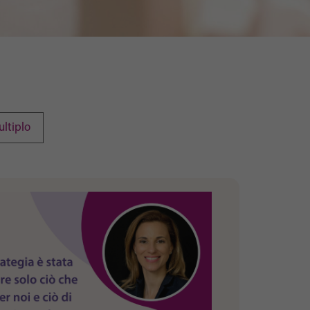
ltiplo