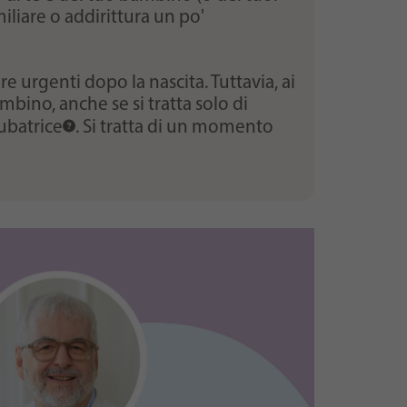
iliare o addirittura un po'
e urgenti dopo la nascita. Tuttavia, ai
bino, anche se si tratta solo di
ubatrice
. Si tratta di un momento