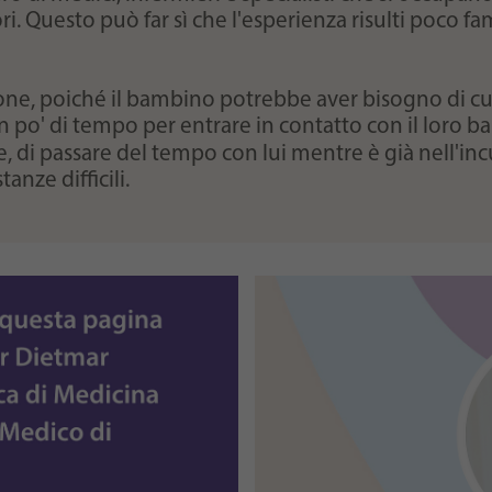
i. Questo può far sì che l'esperienza risulti poco fam
ione, poiché il bambino potrebbe aver bisogno di cur
po' di tempo per entrare in contatto con il loro bam
le, di passare del tempo con lui mentre è già nell'
inc
anze difficili.