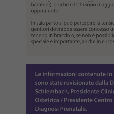
bambini), poiché i rischi sono maggior
opprimente.
In sala parto si può percepire la tens
genitori dovrebbe essere concesso un 
tenerlo in braccio o, se non è possibi
speciale e importante, anche in circost