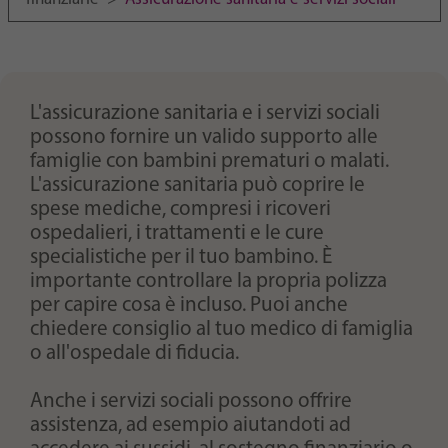
Purpose
generierte ID, für die historische Speicherung
Ihrer vorgenommen Einstellungen, falls der
Webseiten-Betreiber dies eingestellt hat.
L'assicurazione sanitaria e i servizi sociali
possono fornire un valido supporto alle
famiglie con bambini prematuri o malati.
L'assicurazione sanitaria può coprire le
spese mediche, compresi i ricoveri
ospedalieri, i trattamenti e le cure
specialistiche per il tuo bambino. È
importante controllare la propria polizza
per capire cosa è incluso. Puoi anche
chiedere consiglio al tuo medico di famiglia
o all'ospedale di fiducia.
Anche i servizi sociali possono offrire
assistenza, ad esempio aiutandoti ad