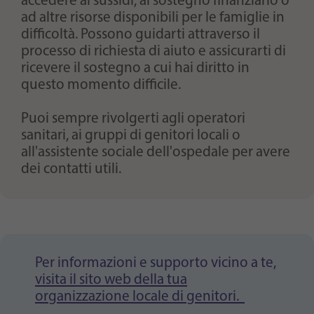
accedere ai sussidi, al sostegno finanziario o
ad altre risorse disponibili per le famiglie in
difficoltà. Possono guidarti attraverso il
processo di richiesta di aiuto e assicurarti di
ricevere il sostegno a cui hai diritto in
questo momento difficile.
Puoi sempre rivolgerti agli operatori
sanitari, ai gruppi di genitori locali o
all'assistente sociale dell'ospedale per avere
dei contatti utili.
Per informazioni e supporto vicino a te,
visita il sito web della tua
organizzazione locale di genitori.