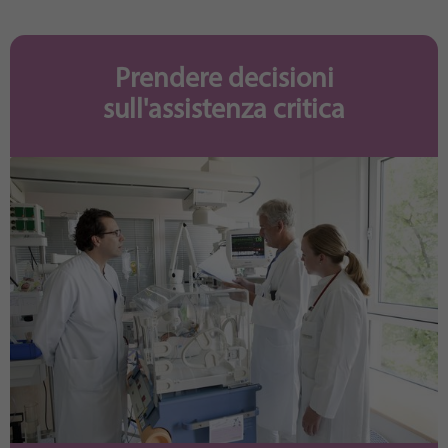
Purpose
generierte ID, für die historische Speicherung
Ihrer vorgenommen Einstellungen, falls der
Webseiten-Betreiber dies eingestellt hat.
Prendere decisioni
sull'assistenza critica