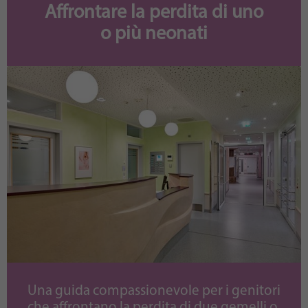
Affrontare la perdita di uno
o più neonati
Una guida compassionevole per i genitori
che affrontano la perdita di due gemelli o