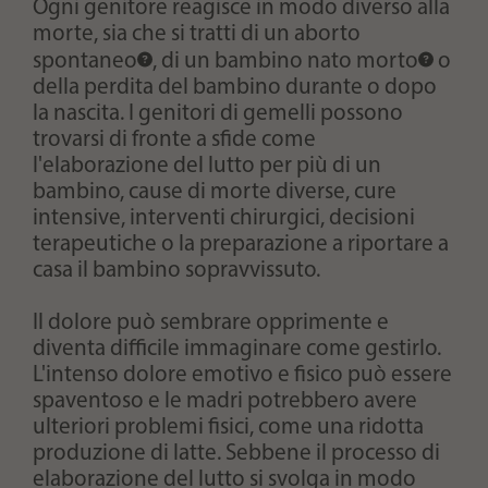
Ogni genitore reagisce in modo diverso alla
morte, sia che si tratti di un
aborto
spontaneo
, di un bambino
nato morto
o
della perdita del bambino durante o dopo
la nascita. I genitori di gemelli possono
trovarsi di fronte a sfide come
l'elaborazione del lutto per più di un
bambino, cause di morte diverse, cure
intensive, interventi chirurgici, decisioni
terapeutiche o la preparazione a riportare a
casa il bambino sopravvissuto.
Il dolore può sembrare opprimente e
diventa difficile immaginare come gestirlo.
L'intenso dolore emotivo e fisico può essere
spaventoso e le madri potrebbero avere
ulteriori problemi fisici, come una ridotta
produzione di latte. Sebbene il processo di
elaborazione del lutto si svolga in modo