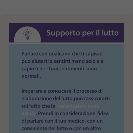
Purpose
generierte ID, für die historische Speicherung
Ihrer vorgenommen Einstellungen, falls der
Webseiten-Betreiber dies eingestellt hat.