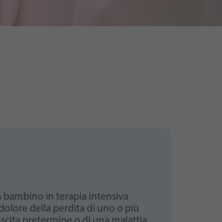
n bambino in terapia intensiva
 dolore della perdita di uno o più
scita pretermine o di una malattia,