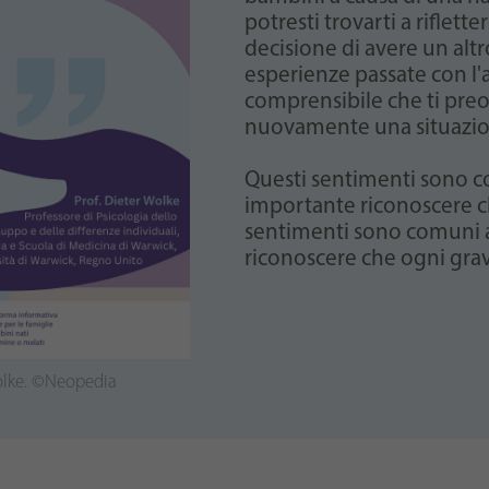
eingestellt hat.
potresti trovarti a riflette
decisione di avere un altr
esperienze passate con l'
comprensibile che ti preoc
nuovamente una situazio
Questi sentimenti sono c
importante riconoscere c
sentimenti sono comuni a
riconoscere che ogni gra
Wolke. ©Neopedia