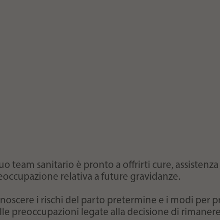
 tuo team sanitario è pronto a offrirti cure, assistenz
eoccupazione relativa a future gravidanze.
noscere i rischi del parto pretermine e i modi per p
lle preoccupazioni legate alla decisione di rimane