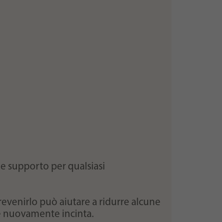
a e supporto per qualsiasi
revenirlo può aiutare a ridurre alcune
re nuovamente incinta.