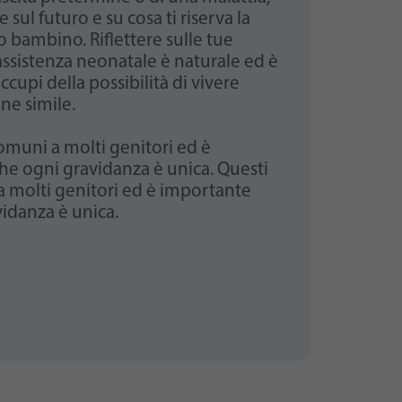
re sul futuro e su cosa ti riserva la
o bambino. Riflettere sulle tue
assistenza neonatale è naturale ed è
cupi della possibilità di vivere
ne simile.
omuni a molti genitori ed è
he ogni gravidanza è unica. Questi
 molti genitori ed è importante
vidanza è unica.