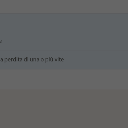
e
a perdita di una o più vite