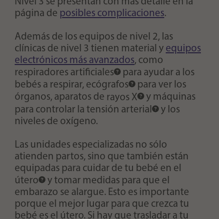
Nivel 3 se presentan con más detalle en la
página de
posibles complicaciones
.
Además de los equipos de nivel 2, las
clínicas de nivel 3 tienen material y
equipos
electrónicos más avanzados
, como
respiradores artificiales
para ayudar a los
bebés a respirar,
ecógrafos
para ver los
órganos, aparatos de
rayos X
y máquinas
para controlar la
tensión arterial
y los
niveles de oxígeno.
Las unidades especializadas no sólo
atienden partos, sino que también están
equipadas para cuidar de tu bebé en el
útero
y tomar medidas para que el
embarazo se alargue. Esto es importante
porque el mejor lugar para que crezca tu
bebé es el útero. Si hay que trasladar a tu