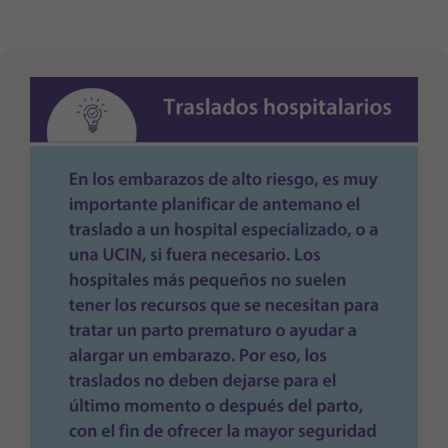
Purpose
generierte ID, für die historische Speicherung
Ihrer vorgenommen Einstellungen, falls der
Webseiten-Betreiber dies eingestellt hat.