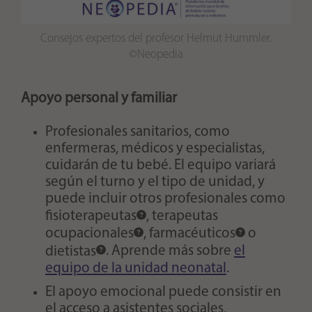
Consejos expertos del profesor Helmut Hummler.
©Neopedia
Apoyo personal y familiar
Profesionales sanitarios, como
enfermeras, médicos y especialistas,
cuidarán de tu bebé. El equipo variará
según el turno y el tipo de unidad, y
puede incluir otros profesionales como
fisioterapeutas
,
terapeutas
ocupacionales
,
farmacéuticos
o
dietistas
. Aprende más sobre
el
equipo de la unidad neonatal
.
El apoyo emocional puede consistir en
el acceso a asistentes sociales,