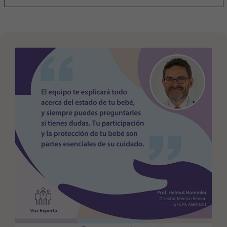
Purpose
generierte ID, für die historische Speicherung
Ihrer vorgenommen Einstellungen, falls der
Webseiten-Betreiber dies eingestellt hat.