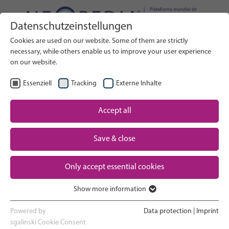
Datenschutzeinstellungen
Buscar en el sitio web
Cookies are used on our website. Some of them are strictly
BUSCAR
necessary, while others enable us to improve your user experience
on our website.
ES
Seleccionar idioma
Essenziell
Tracking
Externe Inhalte
Un vistazo a los cuidados neonatales
Accept all
Inicio
Save & close
El embarazo y el parto
Partner
Only accept essential cookies
La experiencia en la UCIN
Contact
Show more information
Essenziell
Volver a casa y ver crecer a tu bebé
Essenzielle Cookies werden für grundlegende Funktionen der
Powered by
Data protection
|
Imprint
Webseite benötigt. Dadurch ist gewährleistet, dass die Webseite
sgalinski Cookie Consent