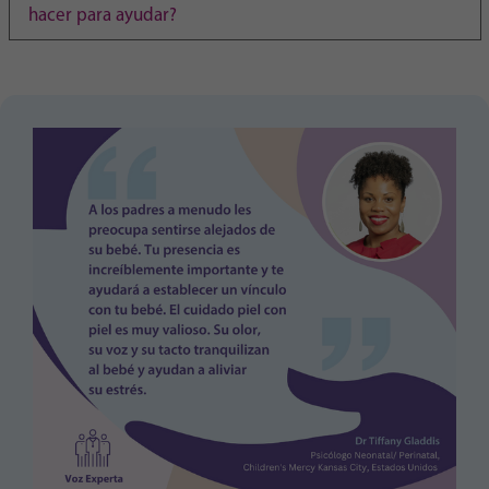
Purpose
generierte ID, für die historische Speicherung
hacer para ayudar?
Ihrer vorgenommen Einstellungen, falls der
Webseiten-Betreiber dies eingestellt hat.