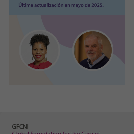
GFCNI