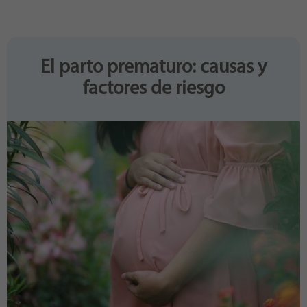
Purpose
generierte ID, für die historische Speicherung
Ihrer vorgenommen Einstellungen, falls der
Webseiten-Betreiber dies eingestellt hat.
El parto prematuro: causas y
factores de riesgo