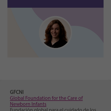
GFCNI
Global Foundation for the Care of
Newborn Infants
Fundación global para el cuidado de los