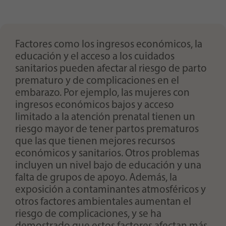
Purpose
generierte ID, für die historische Speicherung
Ihrer vorgenommen Einstellungen, falls der
Webseiten-Betreiber dies eingestellt hat.
Factores como los ingresos económicos, la
educación y el acceso a los cuidados
sanitarios pueden afectar al riesgo de parto
prematuro y de complicaciones en el
embarazo. Por ejemplo, las mujeres con
ingresos económicos bajos y acceso
limitado a la atención prenatal tienen un
riesgo mayor de tener partos prematuros
que las que tienen mejores recursos
económicos y sanitarios. Otros problemas
incluyen un nivel bajo de educación y una
falta de grupos de apoyo. Además, la
exposición a contaminantes atmosféricos y
otros factores ambientales aumentan el
riesgo de complicaciones, y se ha