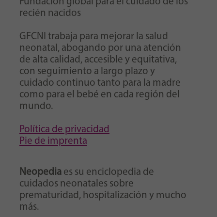
Fundación global para el cuidado de los
recién nacidos
GFCNI trabaja para mejorar la salud
neonatal, abogando por una atención
de alta calidad, accesible y equitativa,
con seguimiento a largo plazo y
cuidado continuo tanto para la madre
como para el bebé en cada región del
mundo.
Política de privacidad
Pie de imprenta
Neopedia
es su enciclopedia de
cuidados neonatales sobre
prematuridad, hospitalización y mucho
más.