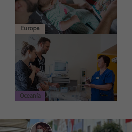
Europa
Oceanía