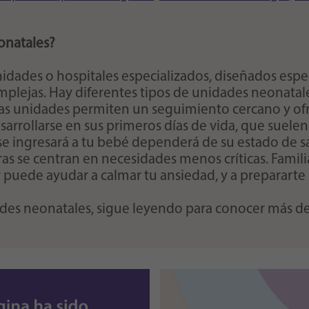
onatales?
nidades o hospitales especializados, diseñados esp
lejas. Hay diferentes tipos de unidades neonatale
tas unidades permiten un seguimiento cercano y ofr
arrollarse en sus primeros días de vida, que suelen
 se ingresará a tu bebé dependerá de su estado de 
as se centran en necesidades menos críticas. Familia
puede ayudar a calmar tu ansiedad, y a prepararte 
des neonatales, sigue leyendo para conocer más deta