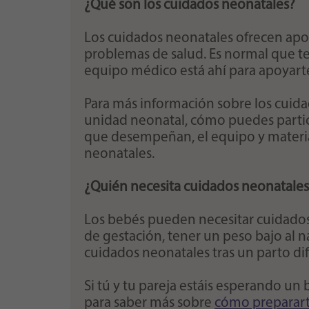
¿Qué
son los cuidados neonatales?
Los cuidados neonatales ofrecen ap
problemas de salud. Es normal que t
equipo médico está ahí para apoyarte
Para más información sobre los cuid
unidad neonatal, cómo puedes partici
que desempeñan, el equipo y material
neonatales.
¿Quién necesita cuidados neonatales
Los bebés pueden necesitar cuidados
de gestación, tener un peso bajo al
cuidados neonatales tras un parto difí
Si tú y tu pareja estáis esperando u
para saber más sobre
cómo preparart