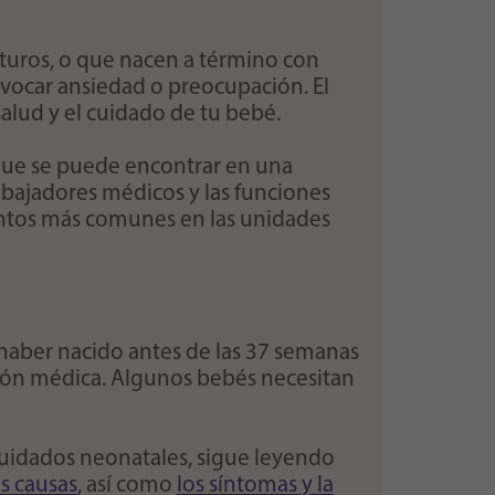
uros, o que nacen a término con
vocar ansiedad o preocupación. El
alud y el cuidado de tu bebé.
 que se puede encontrar en una
abajadores médicos y las funciones
ientos más comunes en las unidades
haber nacido antes de las 37 semanas
ión médica. Algunos bebés necesitan
 cuidados neonatales, sigue leyendo
as causas
, así como
los síntomas y la