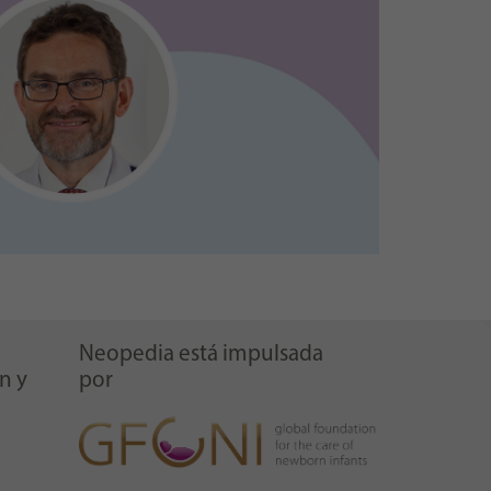
Neopedia está impulsada
n y
por