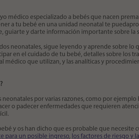
oyo médico especializado a bebés que nacen premat
ener a tu bebé en una unidad neonatal te pueda
pro
, guiarte y darte información importante sobre la s
ados neonatales, sigue leyendo y aprende sobre lo
par en el cuidado de tu bebé, detalles sobre los tr
 médico que utilizan, y las analíticas y procedim
?
 neonatales por varias razones, como por ejemplo 
 nacer o padecer enfermedades que requieren atenc
cil.
n bebé y os han dicho que es probable que necesite
e para un posible ingreso
,
los factores de riesgo y l