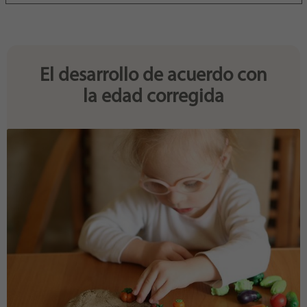
Purpose
generierte ID, für die historische Speicherung
Ihrer vorgenommen Einstellungen, falls der
Webseiten-Betreiber dies eingestellt hat.
El desarrollo de acuerdo con
la edad corregida